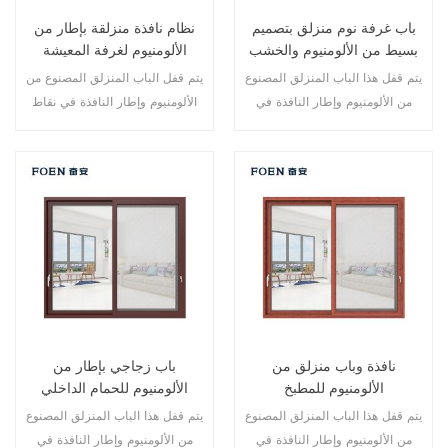
باب غرفة نوم منزلق بتصميم
نظام نافذة منزلقة بإطار من
بسيط من الألومنيوم والخشب
الألومنيوم لغرفة المعيشة
بطباعة خشبية
يتم قفل هذا الباب المنزلق المصنوع
يتم قفل الباب المنزلق المصنوع من
من الألومنيوم وإطار النافذة في
الألومنيوم وإطار النافذة في نقاط
نقاط متعددة، كما أن أداء الختم
متعددة، أداء الختم والسلامة ضد
والسلامة المضاد للسرقة ممتاز.
السرقة ممتاز. أنواع مختلفة من
أنواع مختلفة من الأبواب لتلبية
الأبواب لتلبية الاحتياجات المعمارية
الاحتياجات المعمارية المختلفة.
المختلفة.
نافذة وباب منزلق من
باب زجاجي بإطار من
الألومنيوم للمطبخ
الألومنيوم للحمام الداخلي
يتم قفل هذا الباب المنزلق المصنوع
يتم قفل هذا الباب المنزلق المصنوع
من الألومنيوم وإطار النافذة في
من الألومنيوم وإطار النافذة في