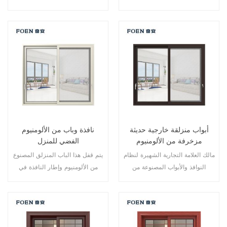
نقاط متعددة، أداء الختم والسلامة
نقاط متعددة، أداء الختم والسلامة
ضد السرقة ممتاز. أنواع مختلفة من
ضد السرقة ممتاز. أنواع مختلفة من
الأبواب لتلبية الاحتياجات المعمارية
الأبواب لتلبية الاحتياجات المعمارية
المختلفة
المختلفة
أبواب منزلقة خارجية حديثة
نافذة وباب من الألومنيوم
مزخرفة من الألومنيوم
الفضي للمنزل
مالك العلامة التجارية الشهيرة لنظام
يتم قفل هذا الباب المنزلق المصنوع
النوافذ والأبواب المصنوعة من
من الألومنيوم وإطار النافذة في
الألومنيوم، تصميم جديد، أسلوب
نقاط متعددة، أداء الختم والسلامة
جديد، تطوير جديد.
ضد السرقة ممتاز. أنواع مختلفة من
الأبواب لتلبية الاحتياجات المعمارية
المختلفة.