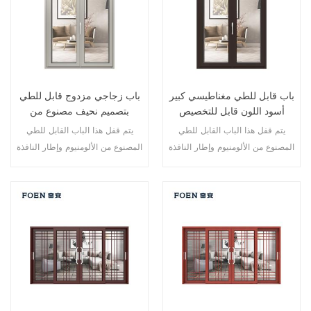
باب قابل للطي مغناطيسي كبير
باب زجاجي مزدوج قابل للطي
أسود اللون قابل للتخصيص
بتصميم نحيف مصنوع من
للاستخدام المتين
الألومنيوم
يتم قفل هذا الباب القابل للطي
يتم قفل هذا الباب القابل للطي
المصنوع من الألومنيوم وإطار النافذة
المصنوع من الألومنيوم وإطار النافذة
في نقاط متعددة، أداء الختم
في نقاط متعددة، أداء الختم
والسلامة ضد السرقة ممتاز. أنواع
والسلامة ضد السرقة ممتاز. أنواع
مختلفة من الأبواب لتلبية الاحتياجات
مختلفة من الأبواب لتلبية الاحتياجات
المعمارية المختلفة.
المعمارية المختلفة.