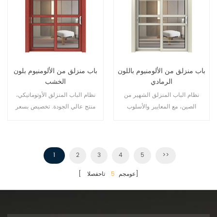
باب منزلق من الألومنيوم باللون
باب منزلق من الألومنيوم بلون
الرمادي
الخشب
نظام الباب المنزلق الشهير من
نظام الباب المنزلق الأوتوماتيكي،
الصين، مع المعايير والأسلوب
منتج عالي الجودة. تخصيص بسعر
الألماني، ومبيعات ساخنة في الاتحاد
رخيص!
الأوروبي والولايات المتحدة الأمريكية.
1
2
3
4
5
>>
تاحفصلا]
[ عومجم
5