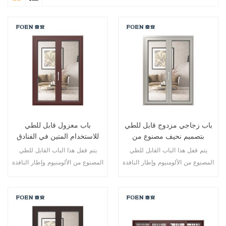
باب زجاجي مزدوج قابل للطي
باب معزول قابل للطي
بتصميم نحيف مصنوع من
للاستخدام المتين في الفنادق
الألومنيوم
المطلة على البحر
يتم قفل هذا الباب القابل للطي
يتم قفل هذا الباب القابل للطي
المصنوع من الألومنيوم وإطار النافذة
المصنوع من الألومنيوم وإطار النافذة
في نقاط متعددة، أداء الختم
في نقاط متعددة، أداء الختم
والسلامة ضد السرقة ممتاز. أنواع
والسلامة ضد السرقة ممتاز. أنواع
مختلفة من الأبواب لتلبية الاحتياجات
مختلفة من الأبواب لتلبية الاحتياجات
المعمارية المختلفة.
المعمارية المختلفة.