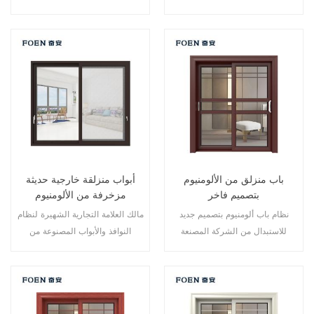
نقاط متعددة، أداء الختم والسلامة
نقاط متعددة، أداء الختم والسلامة
ضد السرقة ممتاز. أنواع مختلفة من
ضد السرقة ممتاز. أنواع مختلفة من
الأبواب لتلبية الاحتياجات المعمارية
الأبواب لتلبية الاحتياجات المعمارية
المختلفة.
المختلفة
باب منزلق من الألومنيوم
أبواب منزلقة خارجية حديثة
بتصميم فاخر
مزخرفة من الألومنيوم
نظام باب ألومنيوم بتصميم جديد
مالك العلامة التجارية الشهيرة لنظام
للاستبدال من الشركة المصنعة
النوافذ والأبواب المصنوعة من
لمالك العلامة التجارية في الصين،
الألومنيوم، تصميم جديد، أسلوب
جيد للبيع بالجملة.
جديد، تطوير جديد.