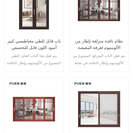
نظام نافذة منزلقة بإطار من
باب قابل للطي مغناطيسي كبير
الألومنيوم لغرفة المعيشة
أسود اللون قابل للتخصيص
بطباعة خشبية
للاستخدام المتين
يتم قفل الباب المنزلق المصنوع من
يتم قفل هذا الباب القابل للطي
الألومنيوم وإطار النافذة في نقاط
المصنوع من الألومنيوم وإطار النافذة
متعددة، أداء الختم والسلامة ضد
في نقاط متعددة، أداء الختم
السرقة ممتاز. أنواع مختلفة من
والسلامة ضد السرقة ممتاز. أنواع
الأبواب لتلبية الاحتياجات المعمارية
مختلفة من الأبواب لتلبية الاحتياجات
المختلفة.
المعمارية المختلفة.