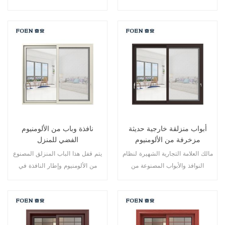
نقاط متعددة، أداء الختم والسلامة
نقاط متعددة، أداء الختم والسلامة
ضد السرقة ممتاز. أنواع مختلفة من
ضد السرقة ممتاز. أنواع مختلفة من
الأبواب لتلبية الاحتياجات المعمارية
الأبواب لتلبية الاحتياجات المعمارية
المختلفة
المختلفة
أبواب منزلقة خارجية حديثة
نافذة وباب من الألومنيوم
مزخرفة من الألومنيوم
الفضي للمنزل
مالك العلامة التجارية الشهيرة لنظام
يتم قفل هذا الباب المنزلق المصنوع
النوافذ والأبواب المصنوعة من
من الألومنيوم وإطار النافذة في
الألومنيوم، تصميم جديد، أسلوب
نقاط متعددة، أداء الختم والسلامة
جديد، تطوير جديد.
ضد السرقة ممتاز. أنواع مختلفة من
الأبواب لتلبية الاحتياجات المعمارية
المختلفة.