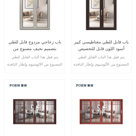
باب قابل للطي مغناطيسي كبير
باب زجاجي مزدوج قابل للطي
أسود اللون قابل للتخصيص
بتصميم نحيف مصنوع من
للاستخدام المتين
الألومنيوم
يتم قفل هذا الباب القابل للطي
يتم قفل هذا الباب القابل للطي
المصنوع من الألومنيوم وإطار النافذة
المصنوع من الألومنيوم وإطار النافذة
في نقاط متعددة، أداء الختم
في نقاط متعددة، أداء الختم
والسلامة ضد السرقة ممتاز. أنواع
والسلامة ضد السرقة ممتاز. أنواع
مختلفة من الأبواب لتلبية الاحتياجات
مختلفة من الأبواب لتلبية الاحتياجات
المعمارية المختلفة.
المعمارية المختلفة.