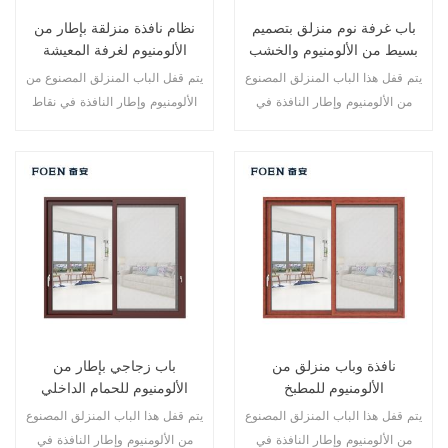
باب غرفة نوم منزلق بتصميم
نظام نافذة منزلقة بإطار من
بسيط من الألومنيوم والخشب
الألومنيوم لغرفة المعيشة
بطباعة خشبية
يتم قفل هذا الباب المنزلق المصنوع
يتم قفل الباب المنزلق المصنوع من
من الألومنيوم وإطار النافذة في
الألومنيوم وإطار النافذة في نقاط
نقاط متعددة، كما أن أداء الختم
متعددة، أداء الختم والسلامة ضد
والسلامة المضاد للسرقة ممتاز.
السرقة ممتاز. أنواع مختلفة من
أنواع مختلفة من الأبواب لتلبية
الأبواب لتلبية الاحتياجات المعمارية
الاحتياجات المعمارية المختلفة.
المختلفة.
نافذة وباب منزلق من
باب زجاجي بإطار من
الألومنيوم للمطبخ
الألومنيوم للحمام الداخلي
يتم قفل هذا الباب المنزلق المصنوع
يتم قفل هذا الباب المنزلق المصنوع
من الألومنيوم وإطار النافذة في
من الألومنيوم وإطار النافذة في