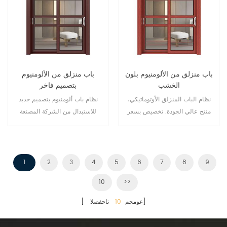
باب منزلق من الألومنيوم بلون
باب منزلق من الألومنيوم
الخشب
بتصميم فاخر
نظام الباب المنزلق الأوتوماتيكي،
نظام باب ألومنيوم بتصميم جديد
منتج عالي الجودة. تخصيص بسعر
للاستبدال من الشركة المصنعة
رخيص!
لمالك العلامة التجارية في الصين،
جيد للبيع بالجملة.
1
2
3
4
5
6
7
8
9
10
>>
تاحفصلا]
[ عومجم
10