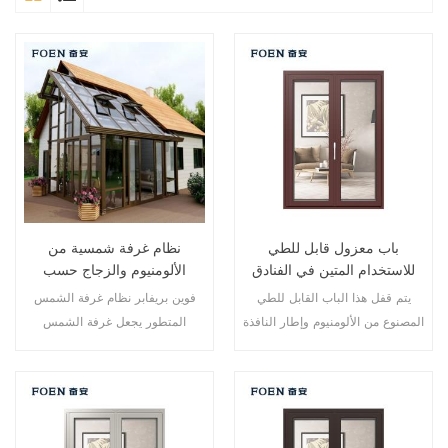
باب معزول قابل للطي
نظام غرفة شمسية من
للاستخدام المتين في الفنادق
الألومنيوم والزجاج حسب
المطلة على البحر
الطلب
يتم قفل هذا الباب القابل للطي
فوين بريفابر نظام غرفة الشمس
المصنوع من الألومنيوم وإطار النافذة
المتطور يجعل غرفة الشمس
في نقاط متعددة، أداء الختم
الخاصة بك أكثر ملاءمة وأكثر إنسانية
والسلامة ضد السرقة ممتاز. أنواع
وأكثر توافقًا.
مختلفة من الأبواب لتلبية الاحتياجات
المعمارية المختلفة.