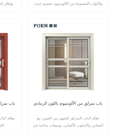
والأبواب المصنوعة من الألومنيوم، تصميم جديد،
وإطار الن
أسلوب جديد، تطوير جديد.
والسلامة ض
الأبواب لتلبية الاحتياجات المعمارية المختلفة.
باب منزلق من الألومنيوم باللون الرمادي
باب منزل
نظام الباب المنزلق الشهير من الصين، مع
نظام الباب
المعايير والأسلوب الألماني، ومبيعات ساخنة في
الجودة. تخصيص بسعر رخيص!
الاتحاد الأوروبي والولايات المتحدة الأمريكية.