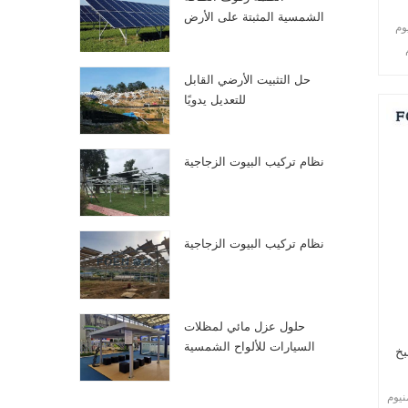
الشمسية المثبتة على الأرض
وم
ن
حل التثبيت الأرضي القابل
للتعديل يدويًا
نظام تركيب البيوت الزجاجية
نظام تركيب البيوت الزجاجية
حلول عزل مائي لمظلات
السيارات للألواح الشمسية
بخ
الكهروضوئية
نيوم