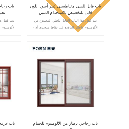
باب قابل للطي مغناطيسي كبير أسود اللون
باب زجاج
قابل للتخصيص للاستخدام المتين
نحي
يتم قفل هذا الباب القابل للطي المصنوع من
يتم قفل ه
الألومنيوم وإطار النافذة في نقاط متعددة، أداء
الألومنيوم 
الختم والسلامة ضد السرقة ممتاز. أنواع مختلفة
الختم والسل
من الأبواب لتلبية الاحتياجات المعمارية المختلفة.
من الأبواب لتلبية الاحتياجات المعمارية المختلفة.
باب زجاجي بإطار من الألومنيوم للحمام
باب غرفة