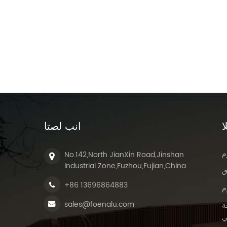
ا
انب لصتا
م
No.142,North JianXin Road,Jinshan
Industrial Zone,Fuzhou,Fujian,China
ق
+86 13696864883
م
sales@foenalu.com
ة
ي