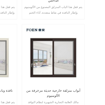
الداخلي
يتم قفل هذا الباب المنزلق المصنوع من الألومنيوم
يتم قفل هذا ا
وإطار النافذة في نقاط متعددة، أداء الختم
وإطار النافذ
والسلامة ضد السرقة ممتاز. أنواع مختلفة من
والسلامة الم
الأبواب لتلبية الاحتياجات المعمارية المختلفة
الأبواب لتلبية الاحتياجات المعمارية المختلفة.
أبواب منزلقة خارجية حديثة مزخرفة من
نافذة وبا
الألومنيوم
مالك العلامة التجارية الشهيرة لنظام النوافذ
يتم قفل هذا ا