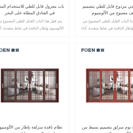
ي مزدوج قابل للطي بتصميم
باب معزول قابل للطي للاستخدام المت
ف مصنوع من الألومنيوم
في الفنادق المطلة على البحر
ذا الباب القابل للطي المصنوع من
يتم قفل هذا الباب القابل للطي المصنوع م
وإطار النافذة في نقاط متعددة، أداء
الألومنيوم وإطار النافذة في نقاط متعددة، أد
امة ضد السرقة ممتاز. أنواع مختلفة
الختم والسلامة ضد السرقة ممتاز. أنواع مخت
من الأبواب لتلبية الاحتياجات المعمارية المختلفة.
 نوم منزلق بتصميم بسيط من
نظام نافذة منزلقة بإطار من الألومنيو