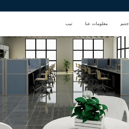
جتنم
معلومات عنا
تيب