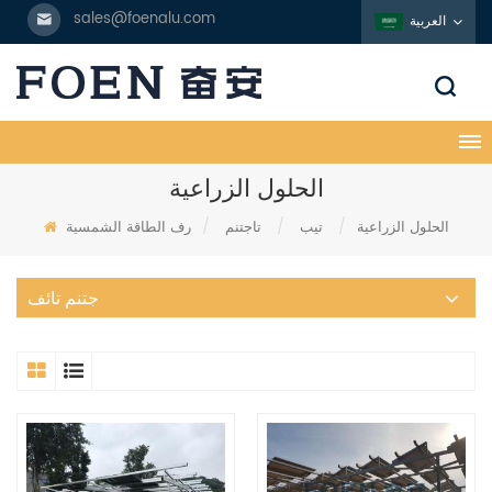
sales@foenalu.com
العربية
الحلول الزراعية
الحلول الزراعية
/
تيب
/
تاجتنم
/
رف الطاقة الشمسية
جتنم تائف