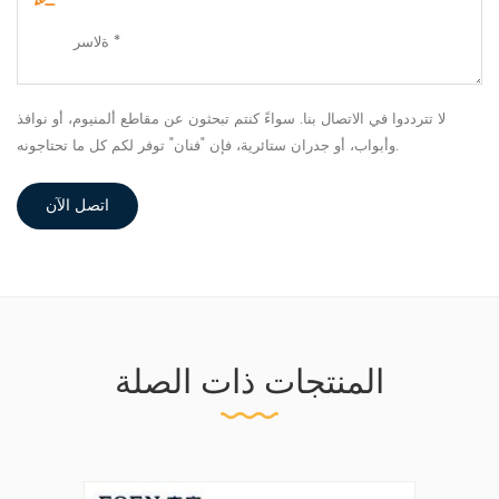
لا تترددوا في الاتصال بنا. سواءً كنتم تبحثون عن مقاطع ألمنيوم، أو نوافذ
وأبواب، أو جدران ستائرية، فإن "فنان" توفر لكم كل ما تحتاجونه.
اتصل الآن
المنتجات ذات الصلة