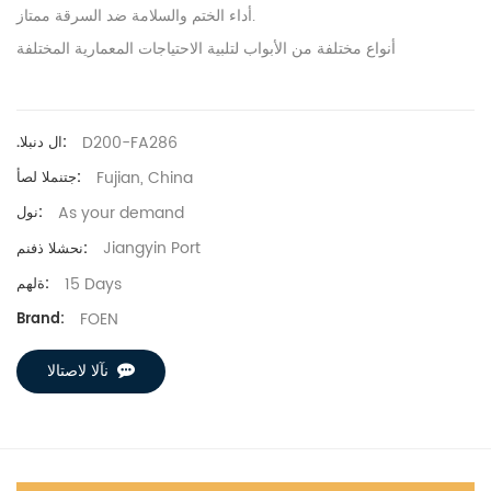
أداء الختم والسلامة ضد السرقة ممتاز.
أنواع مختلفة من الأبواب لتلبية الاحتياجات المعمارية المختلفة
D200-FA286
.ال دنبلا:
Fujian, China
جتنملا لصأ:
As your demand
نول:
Jiangyin Port
نحشلا ذفنم:
15 Days
ةلهم:
FOEN
Brand:
نآلا لاصتالا