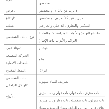
مخصص.
لا يزيد عن 2.0 م أو مخصص
عرض:
لا يزيد عن 3.2 مليون أو مخصص.
ارتفاع:
السكني والتجاري، الداخلي والخارجي
طلب:
1. مقاطع النوافذ والأبواب المنزلقة؛ 2. مقاطع
نوع الملف الشخصي:
النوافذ والأبواب ذات الإطار؛
فوتشو
ميناء فوب:
الشركة المصنعة
متاح
للمعدات الأصلية:
انزلاق
النمط المفتوح:
الملف الشخصي
تصريف المياه بسهولة
الهيكل الداخلي:
باب منزلق، باب دوار، باب دوار وباب منزلق
الأنواع:
باب منزلق، باب بمفصلة، باب دوار وباب منزلق
إغلاق عالي، صامت للغاية، مضاد للبعوض، مضاد