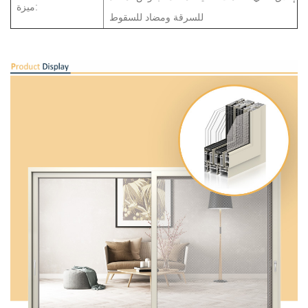
ميزة:
للسرقة ومضاد للسقوط