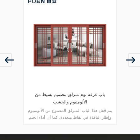
نزل
نافذة وباب منزلق من الألومنيوم للمطبخ
باب
لومنيوم
يتم قفل هذا الباب المنزلق المصنوع من الألومنيوم
يتم قفل 
السلامة
وإطار النافذة في نقاط متعددة، أداء الختم والسلامة
وإطار ا
لتلبية
ضد السرقة ممتاز. أنواع مختلفة من الأبواب لتلبية
والسلام
الاحتياجات المعمارية المختلفة
الأبواب لتلبية الاحتياجات المعمارية المختلفة.