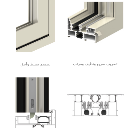
تصريف سريع ونظيف ومرتب
تصميم بسيط وأنيق