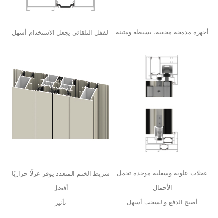
أجهزة مدمجة مخفية، بسيطة ومتينة
القفل التلقائي يجعل الاستخدام أسهل
عجلات علوية وسفلية موحدة تحمل
شريط الختم المتعدد يوفر عزلًا حراريًا
الأحمال
أفضل
أصبح الدفع والسحب أسهل
تأثير