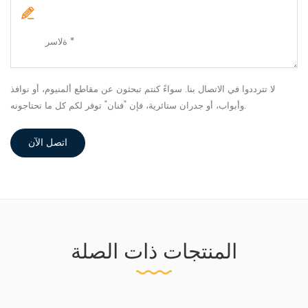
لا تترددوا في الاتصال بنا. سواءً كنتم تبحثون عن مقاطع ألمنيوم، أو نوافذ
وأبواب، أو جدران ستائرية، فإن "فنان" توفر لكم كل ما تحتاجونه.
اتصل الآن
المنتجات ذات الصلة