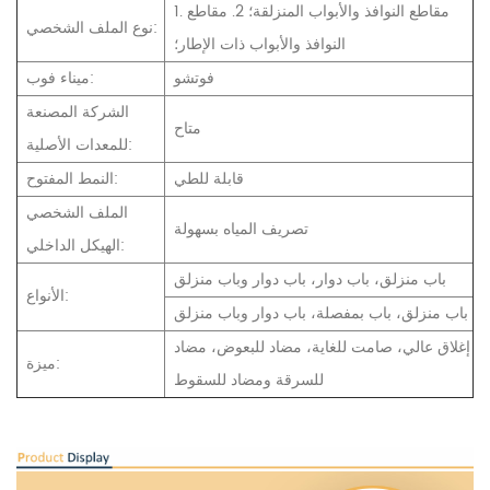
1. مقاطع النوافذ والأبواب المنزلقة؛ 2. مقاطع
نوع الملف الشخصي:
النوافذ والأبواب ذات الإطار؛
فوتشو
ميناء فوب:
الشركة المصنعة
متاح
للمعدات الأصلية:
قابلة للطي
النمط المفتوح:
الملف الشخصي
تصريف المياه بسهولة
الهيكل الداخلي:
باب منزلق، باب دوار، باب دوار وباب منزلق
الأنواع:
باب منزلق، باب بمفصلة، باب دوار وباب منزلق
إغلاق عالي، صامت للغاية، مضاد للبعوض، مضاد
ميزة:
للسرقة ومضاد للسقوط