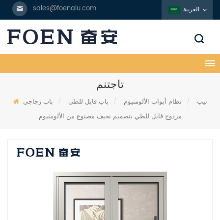
sales@foenalu.com
العربية
تاجتنم
تيب
/
نظام أبواب الألومنيوم
/
باب قابل للطي
/
باب زجاجي
مزدوج قابل للطي بتصميم نحيف مصنوع من الألومنيوم