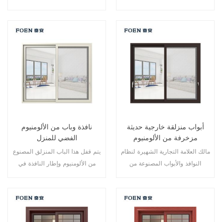
نقاط متعددة، أداء الختم والسلامة
نقاط متعددة، أداء الختم والسلامة
ضد السرقة ممتاز. أنواع مختلفة من
ضد السرقة ممتاز. أنواع مختلفة من
الأبواب لتلبية الاحتياجات المعمارية
الأبواب لتلبية الاحتياجات المعمارية
المختلفة
المختلفة
أبواب منزلقة خارجية حديثة
نافذة وباب من الألومنيوم
مزخرفة من الألومنيوم
الفضي للمنزل
مالك العلامة التجارية الشهيرة لنظام
يتم قفل هذا الباب المنزلق المصنوع
النوافذ والأبواب المصنوعة من
من الألومنيوم وإطار النافذة في
الألومنيوم، تصميم جديد، أسلوب
نقاط متعددة، أداء الختم والسلامة
جديد، تطوير جديد.
ضد السرقة ممتاز. أنواع مختلفة من
الأبواب لتلبية الاحتياجات المعمارية
المختلفة.