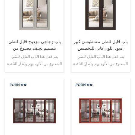
باب قابل للطي مغناطيسي كبير
باب زجاجي مزدوج قابل للطي
أسود اللون قابل للتخصيص
بتصميم نحيف مصنوع من
للاستخدام المتين
الألومنيوم
يتم قفل هذا الباب القابل للطي
يتم قفل هذا الباب القابل للطي
المصنوع من الألومنيوم وإطار النافذة
المصنوع من الألومنيوم وإطار النافذة
في نقاط متعددة، أداء الختم
في نقاط متعددة، أداء الختم
والسلامة ضد السرقة ممتاز. أنواع
والسلامة ضد السرقة ممتاز. أنواع
مختلفة من الأبواب لتلبية الاحتياجات
مختلفة من الأبواب لتلبية الاحتياجات
المعمارية المختلفة.
المعمارية المختلفة.