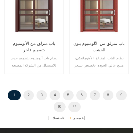
باب منزلق من الألومنيوم بلون
باب منزلق من الألومنيوم
الخشب
بتصميم فاخر
نظام الباب المنزلق الأوتوماتيكي،
نظام باب ألومنيوم بتصميم جديد
منتج عالي الجودة. تخصيص بسعر
للاستبدال من الشركة المصنعة
رخيص!
لمالك العلامة التجارية في الصين،
جيد للبيع بالجملة.
1
2
3
4
5
6
7
8
9
10
>>
تاحفصلا]
[ عومجم
10