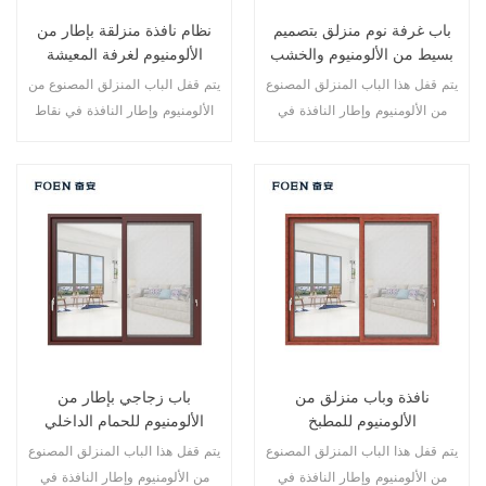
باب غرفة نوم منزلق بتصميم
نظام نافذة منزلقة بإطار من
بسيط من الألومنيوم والخشب
الألومنيوم لغرفة المعيشة
بطباعة خشبية
يتم قفل هذا الباب المنزلق المصنوع
يتم قفل الباب المنزلق المصنوع من
من الألومنيوم وإطار النافذة في
الألومنيوم وإطار النافذة في نقاط
نقاط متعددة، كما أن أداء الختم
متعددة، أداء الختم والسلامة ضد
والسلامة المضاد للسرقة ممتاز.
السرقة ممتاز. أنواع مختلفة من
أنواع مختلفة من الأبواب لتلبية
الأبواب لتلبية الاحتياجات المعمارية
الاحتياجات المعمارية المختلفة.
المختلفة.
نافذة وباب منزلق من
باب زجاجي بإطار من
الألومنيوم للمطبخ
الألومنيوم للحمام الداخلي
يتم قفل هذا الباب المنزلق المصنوع
يتم قفل هذا الباب المنزلق المصنوع
من الألومنيوم وإطار النافذة في
من الألومنيوم وإطار النافذة في