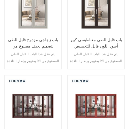
باب قابل للطي مغناطيسي كبير
باب زجاجي مزدوج قابل للطي
أسود اللون قابل للتخصيص
بتصميم نحيف مصنوع من
للاستخدام المتين
الألومنيوم
يتم قفل هذا الباب القابل للطي
يتم قفل هذا الباب القابل للطي
المصنوع من الألومنيوم وإطار النافذة
المصنوع من الألومنيوم وإطار النافذة
في نقاط متعددة، أداء الختم
في نقاط متعددة، أداء الختم
والسلامة ضد السرقة ممتاز. أنواع
والسلامة ضد السرقة ممتاز. أنواع
مختلفة من الأبواب لتلبية الاحتياجات
مختلفة من الأبواب لتلبية الاحتياجات
المعمارية المختلفة.
المعمارية المختلفة.