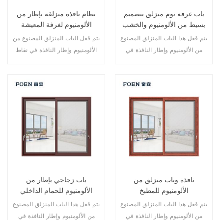
باب غرفة نوم منزلق بتصميم
نظام نافذة منزلقة بإطار من
بسيط من الألومنيوم والخشب
الألومنيوم لغرفة المعيشة
بطباعة خشبية
يتم قفل هذا الباب المنزلق المصنوع
يتم قفل الباب المنزلق المصنوع من
من الألومنيوم وإطار النافذة في
الألومنيوم وإطار النافذة في نقاط
نقاط متعددة، كما أن أداء الختم
متعددة، أداء الختم والسلامة ضد
والسلامة المضاد للسرقة ممتاز.
السرقة ممتاز. أنواع مختلفة من
أنواع مختلفة من الأبواب لتلبية
الأبواب لتلبية الاحتياجات المعمارية
الاحتياجات المعمارية المختلفة.
المختلفة.
نافذة وباب منزلق من
باب زجاجي بإطار من
الألومنيوم للمطبخ
الألومنيوم للحمام الداخلي
يتم قفل هذا الباب المنزلق المصنوع
يتم قفل هذا الباب المنزلق المصنوع
من الألومنيوم وإطار النافذة في
من الألومنيوم وإطار النافذة في