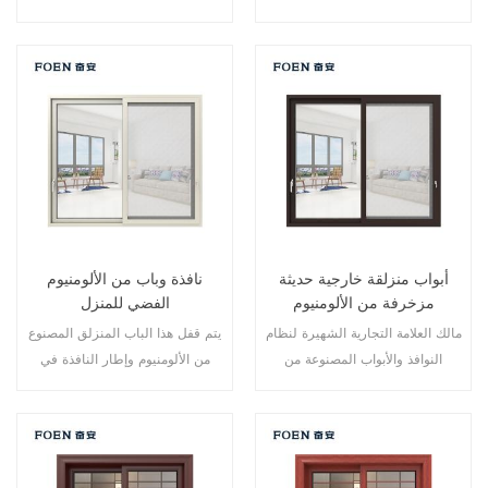
نقاط متعددة، أداء الختم والسلامة
نقاط متعددة، أداء الختم والسلامة
ضد السرقة ممتاز. أنواع مختلفة من
ضد السرقة ممتاز. أنواع مختلفة من
الأبواب لتلبية الاحتياجات المعمارية
الأبواب لتلبية الاحتياجات المعمارية
المختلفة
المختلفة
أبواب منزلقة خارجية حديثة
نافذة وباب من الألومنيوم
مزخرفة من الألومنيوم
الفضي للمنزل
مالك العلامة التجارية الشهيرة لنظام
يتم قفل هذا الباب المنزلق المصنوع
النوافذ والأبواب المصنوعة من
من الألومنيوم وإطار النافذة في
الألومنيوم، تصميم جديد، أسلوب
نقاط متعددة، أداء الختم والسلامة
جديد، تطوير جديد.
ضد السرقة ممتاز. أنواع مختلفة من
الأبواب لتلبية الاحتياجات المعمارية
المختلفة.