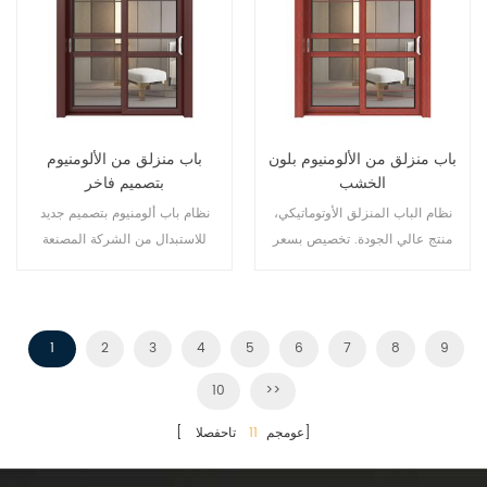
باب منزلق من الألومنيوم بلون
باب منزلق من الألومنيوم
الخشب
بتصميم فاخر
نظام الباب المنزلق الأوتوماتيكي،
نظام باب ألومنيوم بتصميم جديد
منتج عالي الجودة. تخصيص بسعر
للاستبدال من الشركة المصنعة
رخيص!
لمالك العلامة التجارية في الصين،
جيد للبيع بالجملة.
1
2
3
4
5
6
7
8
9
10
>>
تاحفصلا]
[ عومجم
11