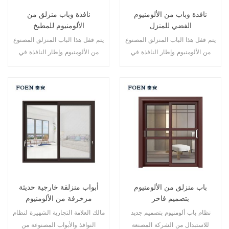
نافذة وباب من الألومنيوم
نافذة وباب منزلق من
الفضي للمنزل
الألومنيوم للمطبخ
يتم قفل هذا الباب المنزلق المصنوع
يتم قفل هذا الباب المنزلق المصنوع
من الألومنيوم وإطار النافذة في
من الألومنيوم وإطار النافذة في
نقاط متعددة، أداء الختم والسلامة
نقاط متعددة، أداء الختم والسلامة
ضد السرقة ممتاز. أنواع مختلفة من
ضد السرقة ممتاز. أنواع مختلفة من
الأبواب لتلبية الاحتياجات المعمارية
الأبواب لتلبية الاحتياجات المعمارية
المختلفة.
المختلفة
باب منزلق من الألومنيوم
أبواب منزلقة خارجية حديثة
بتصميم فاخر
مزخرفة من الألومنيوم
نظام باب ألومنيوم بتصميم جديد
مالك العلامة التجارية الشهيرة لنظام
للاستبدال من الشركة المصنعة
النوافذ والأبواب المصنوعة من