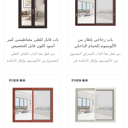
باب زجاجي بإطار من
باب قابل للطي مغناطيسي كبير
الألومنيوم للحمام الداخلي
أسود اللون قابل للتخصيص
للاستخدام المتين
يتم قفل هذا الباب المنزلق المصنوع
يتم قفل هذا الباب القابل للطي
من الألومنيوم وإطار النافذة في
المصنوع من الألومنيوم وإطار النافذة
نقاط متعددة، أداء الختم والسلامة
في نقاط متعددة، أداء الختم
ضد السرقة ممتاز. أنواع مختلفة من
والسلامة ضد السرقة ممتاز. أنواع
الأبواب لتلبية الاحتياجات المعمارية
مختلفة من الأبواب لتلبية الاحتياجات
المختلفة
المعمارية المختلفة.