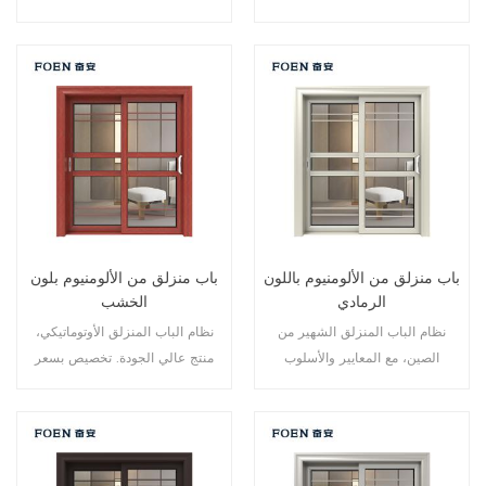
لمالك العلامة التجارية في الصين،
الألومنيوم، تصميم جديد، أسلوب
جيد للبيع بالجملة.
جديد، تطوير جديد.
باب منزلق من الألومنيوم باللون
باب منزلق من الألومنيوم بلون
الرمادي
الخشب
نظام الباب المنزلق الشهير من
نظام الباب المنزلق الأوتوماتيكي،
الصين، مع المعايير والأسلوب
منتج عالي الجودة. تخصيص بسعر
الألماني، ومبيعات ساخنة في الاتحاد
رخيص!
الأوروبي والولايات المتحدة الأمريكية.