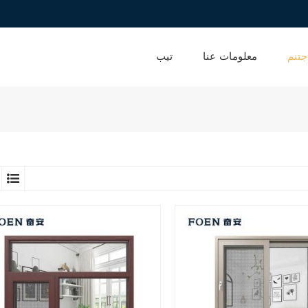
جتنم
معلومات عنا
تيب