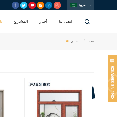
العربية
اتصل بنا
أخبار
المشاريع
تا
تيب
/
تاجتنم