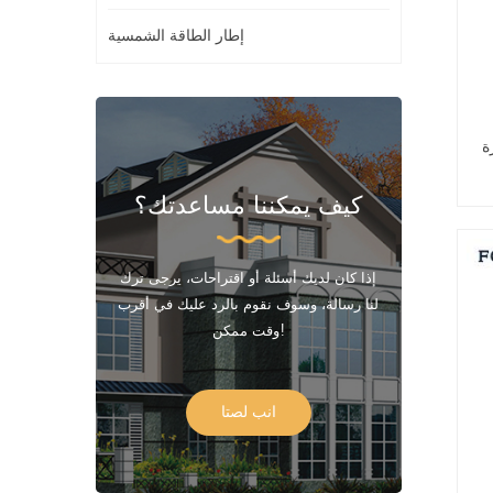
إطار الطاقة الشمسية
ة
كيف يمكننا مساعدتك؟
إذا كان لديك أسئلة أو اقتراحات، يرجى ترك
لنا رسالة، وسوف نقوم بالرد عليك في أقرب
وقت ممكن!
انب لصتا