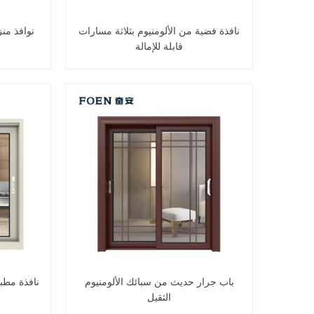
نافذة فضية من الألومنيوم بثلاثة مسارات
نوافذ منز
قابلة للإمالة
باب جرار حديث من سبائك الألومنيوم
نافذة مطب
الثقيل