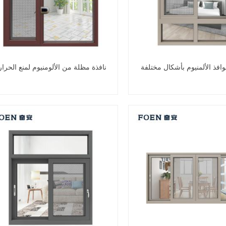
افذ الألمنيوم بأشكال مختلفة
نافذة مظلة من الألومنيوم لمنع الحرار