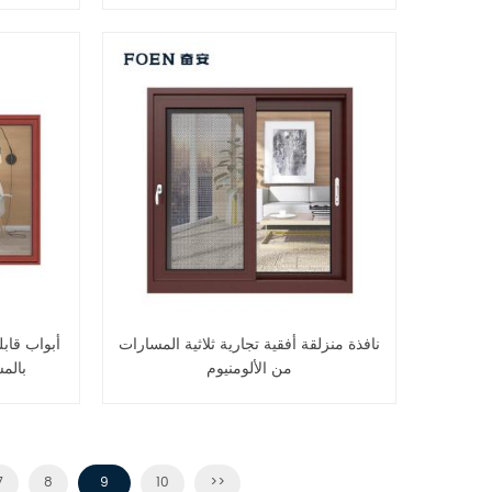
نافذة منزلقة أفقية تجارية ثلاثية المسارات
أبواب قاب
من الألومنيوم
بالم
7
8
9
10
>>