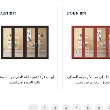
لة للطي من الألومنيوم المطلي
أبواب غرفة نوم قابلة للطي من الألومن
سحوق التجاري في الصين
عالية الجودة في الصين
<<
1
2
3
4
5
6