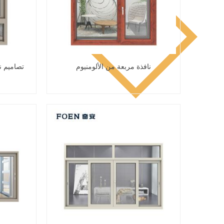
نافذة مربعة من الألومنيوم
تصاميم نو