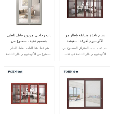
نظام نافذة منزلقة بإطار من
باب زجاجي مزدوج قابل للطي
الألومنيوم لغرفة المعيشة
بتصميم نحيف مصنوع من
بطباعة خشبية
الألومنيوم
يتم قفل الباب المنزلق المصنوع من
يتم قفل هذا الباب القابل للطي
الألومنيوم وإطار النافذة في نقاط
المصنوع من الألومنيوم وإطار النافذة
متعددة، أداء الختم والسلامة ضد
في نقاط متعددة، أداء الختم
السرقة ممتاز. أنواع مختلفة من
والسلامة ضد السرقة ممتاز. أنواع
الأبواب لتلبية الاحتياجات المعمارية
مختلفة من الأبواب لتلبية الاحتياجات
المختلفة.
المعمارية المختلفة.