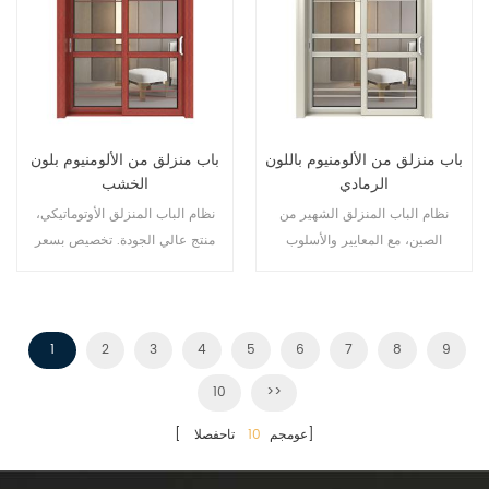
باب منزلق من الألومنيوم باللون
باب منزلق من الألومنيوم بلون
الرمادي
الخشب
نظام الباب المنزلق الشهير من
نظام الباب المنزلق الأوتوماتيكي،
الصين، مع المعايير والأسلوب
منتج عالي الجودة. تخصيص بسعر
الألماني، ومبيعات ساخنة في الاتحاد
رخيص!
الأوروبي والولايات المتحدة الأمريكية.
1
2
3
4
5
6
7
8
9
10
>>
تاحفصلا]
[ عومجم
10