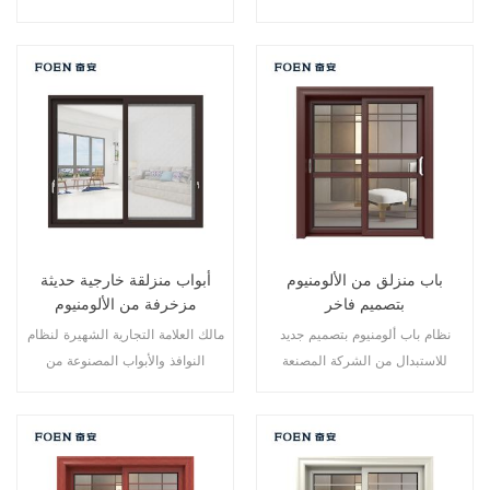
نقاط متعددة، أداء الختم والسلامة
نقاط متعددة، أداء الختم والسلامة
ضد السرقة ممتاز. أنواع مختلفة من
ضد السرقة ممتاز. أنواع مختلفة من
الأبواب لتلبية الاحتياجات المعمارية
الأبواب لتلبية الاحتياجات المعمارية
المختلفة.
المختلفة
باب منزلق من الألومنيوم
أبواب منزلقة خارجية حديثة
بتصميم فاخر
مزخرفة من الألومنيوم
نظام باب ألومنيوم بتصميم جديد
مالك العلامة التجارية الشهيرة لنظام
للاستبدال من الشركة المصنعة
النوافذ والأبواب المصنوعة من
لمالك العلامة التجارية في الصين،
الألومنيوم، تصميم جديد، أسلوب
جيد للبيع بالجملة.
جديد، تطوير جديد.