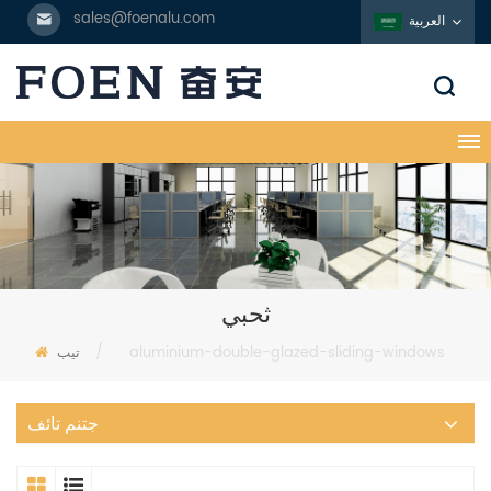
sales@foenalu.com
العربية
ثحبي
aluminium-double-glazed-sliding-windows
/
تيب
جتنم تائف