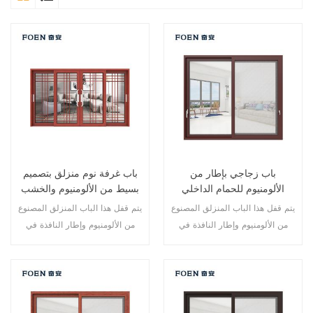
باب زجاجي بإطار من
باب غرفة نوم منزلق بتصميم
الألومنيوم للحمام الداخلي
بسيط من الألومنيوم والخشب
يتم قفل هذا الباب المنزلق المصنوع
يتم قفل هذا الباب المنزلق المصنوع
من الألومنيوم وإطار النافذة في
من الألومنيوم وإطار النافذة في
نقاط متعددة، أداء الختم والسلامة
نقاط متعددة، كما أن أداء الختم
ضد السرقة ممتاز. أنواع مختلفة من
والسلامة المضاد للسرقة ممتاز.
الأبواب لتلبية الاحتياجات المعمارية
أنواع مختلفة من الأبواب لتلبية
المختلفة
الاحتياجات المعمارية المختلفة.