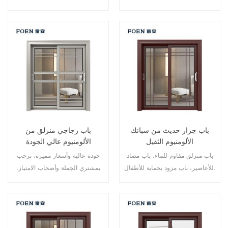
الألماني، ومبيعات ساخنة في الاتحاد
الأوروبي والولايات المتحدة الأمريكية.
باب جرار حديث من سبائك
باب زجاجي منزلق من
الألومنيوم الثقيل
الألومنيوم عالي الجودة
باب منزلق مقاوم للماء، باب مضاد
جودة عالية وأسعار مميزة، نرحب
للأعاصير، باب مزود بحماية للأطفال.
بمشتري الجملة وأصحاب الامتياز.
نقدم لكم أفضل أبواب الألمنيوم
المنزلقة!