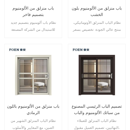
باب منزلق من الألومنيوم بلون
باب منزلق من الألومنيوم
الخشب
بتصميم فاخر
نظام الباب المنزلق الأوتوماتيكي،
نظام باب ألومنيوم بتصميم جديد
منتج عالي الجودة. تخصيص بسعر
للاستبدال من الشركة المصنعة
رخيص!
لمالك العلامة التجارية في الصين،
جيد للبيع بالجملة.
تصميم الباب الرئيسي المصنوع
باب منزلق من الألومنيوم باللون
من سبائك الألومنيوم والباب
الرمادي
الزجاجي المنزلق
نظام الباب المنزلق للعملاء
نظام الباب المنزلق الشهير من
النهائيين، تصميم العميل مقبول،
الصين، مع المعايير والأسلوب