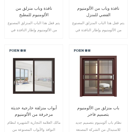
نافذة وباب من الألومنيوم
نافذة وباب منزلق من
الفضي للمنزل
الألومنيوم للمطبخ
يتم قفل هذا الباب المنزلق المصنوع
يتم قفل هذا الباب المنزلق المصنوع
من الألومنيوم وإطار النافذة في
من الألومنيوم وإطار النافذة في
نقاط متعددة، أداء الختم والسلامة
نقاط متعددة، أداء الختم والسلامة
ضد السرقة ممتاز. أنواع مختلفة من
ضد السرقة ممتاز. أنواع مختلفة من
الأبواب لتلبية الاحتياجات المعمارية
الأبواب لتلبية الاحتياجات المعمارية
المختلفة.
المختلفة
باب منزلق من الألومنيوم
أبواب منزلقة خارجية حديثة
بتصميم فاخر
مزخرفة من الألومنيوم
نظام باب ألومنيوم بتصميم جديد
مالك العلامة التجارية الشهيرة لنظام
للاستبدال من الشركة المصنعة
النوافذ والأبواب المصنوعة من