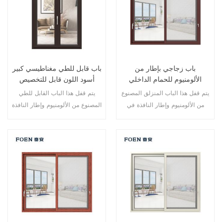
باب زجاجي بإطار من
باب قابل للطي مغناطيسي كبير
الألومنيوم للحمام الداخلي
أسود اللون قابل للتخصيص
للاستخدام المتين
يتم قفل هذا الباب المنزلق المصنوع
يتم قفل هذا الباب القابل للطي
من الألومنيوم وإطار النافذة في
المصنوع من الألومنيوم وإطار النافذة
نقاط متعددة، أداء الختم والسلامة
في نقاط متعددة، أداء الختم
ضد السرقة ممتاز. أنواع مختلفة من
والسلامة ضد السرقة ممتاز. أنواع
الأبواب لتلبية الاحتياجات المعمارية
مختلفة من الأبواب لتلبية الاحتياجات
المختلفة
المعمارية المختلفة.