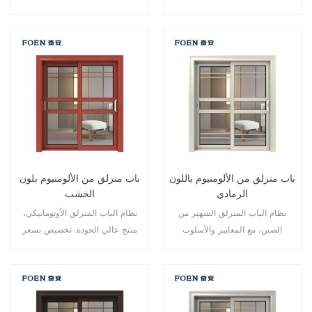
لمالك العلامة التجارية في الصين،
الألومنيوم، تصميم جديد، أسلوب
جيد للبيع بالجملة.
جديد، تطوير جديد.
باب منزلق من الألومنيوم باللون
باب منزلق من الألومنيوم بلون
الرمادي
الخشب
نظام الباب المنزلق الشهير من
نظام الباب المنزلق الأوتوماتيكي،
الصين، مع المعايير والأسلوب
منتج عالي الجودة. تخصيص بسعر
الألماني، ومبيعات ساخنة في الاتحاد
رخيص!
الأوروبي والولايات المتحدة الأمريكية.