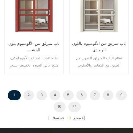
باب منزلق من الألومنيوم باللون
باب منزلق من الألومنيوم بلون
الرمادي
الخشب
نظام الباب المنزلق الشهير من
نظام الباب المنزلق الأوتوماتيكي،
الصين، مع المعايير والأسلوب
منتج عالي الجودة. تخصيص بسعر
الألماني، ومبيعات ساخنة في الاتحاد
رخيص!
الأوروبي والولايات المتحدة الأمريكية.
1
2
3
4
5
6
7
8
9
10
>>
تاحفصلا]
[ عومجم
10