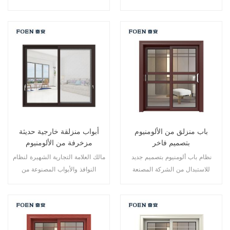
نقاط متعددة، أداء الختم والسلامة
نقاط متعددة، أداء الختم والسلامة
ضد السرقة ممتاز. أنواع مختلفة من
ضد السرقة ممتاز. أنواع مختلفة من
الأبواب لتلبية الاحتياجات المعمارية
الأبواب لتلبية الاحتياجات المعمارية
المختلفة.
المختلفة
باب منزلق من الألومنيوم
أبواب منزلقة خارجية حديثة
بتصميم فاخر
مزخرفة من الألومنيوم
نظام باب ألومنيوم بتصميم جديد
مالك العلامة التجارية الشهيرة لنظام
للاستبدال من الشركة المصنعة
النوافذ والأبواب المصنوعة من
لمالك العلامة التجارية في الصين،
الألومنيوم، تصميم جديد، أسلوب
جيد للبيع بالجملة.
جديد، تطوير جديد.