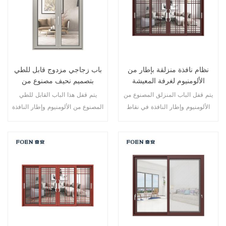
نظام نافذة منزلقة بإطار من
باب زجاجي مزدوج قابل للطي
الألومنيوم لغرفة المعيشة
بتصميم نحيف مصنوع من
بطباعة خشبية
الألومنيوم
يتم قفل الباب المنزلق المصنوع من
يتم قفل هذا الباب القابل للطي
الألومنيوم وإطار النافذة في نقاط
المصنوع من الألومنيوم وإطار النافذة
متعددة، أداء الختم والسلامة ضد
في نقاط متعددة، أداء الختم
السرقة ممتاز. أنواع مختلفة من
والسلامة ضد السرقة ممتاز. أنواع
الأبواب لتلبية الاحتياجات المعمارية
مختلفة من الأبواب لتلبية الاحتياجات
المختلفة.
المعمارية المختلفة.