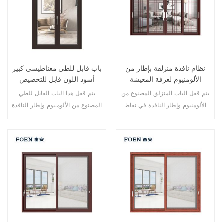
نظام نافذة منزلقة بإطار من
باب قابل للطي مغناطيسي كبير
الألومنيوم لغرفة المعيشة
أسود اللون قابل للتخصيص
بطباعة خشبية
للاستخدام المتين
يتم قفل الباب المنزلق المصنوع من
يتم قفل هذا الباب القابل للطي
الألومنيوم وإطار النافذة في نقاط
المصنوع من الألومنيوم وإطار النافذة
متعددة، أداء الختم والسلامة ضد
في نقاط متعددة، أداء الختم
السرقة ممتاز. أنواع مختلفة من
والسلامة ضد السرقة ممتاز. أنواع
الأبواب لتلبية الاحتياجات المعمارية
مختلفة من الأبواب لتلبية الاحتياجات
المختلفة.
المعمارية المختلفة.