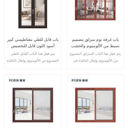
باب غرفة نوم منزلق بتصميم
باب قابل للطي مغناطيسي كبير
بسيط من الألومنيوم والخشب
أسود اللون قابل للتخصيص
للاستخدام المتين
يتم قفل هذا الباب المنزلق المصنوع
يتم قفل هذا الباب القابل للطي
من الألومنيوم وإطار النافذة في
المصنوع من الألومنيوم وإطار النافذة
نقاط متعددة، كما أن أداء الختم
في نقاط متعددة، أداء الختم
والسلامة المضاد للسرقة ممتاز.
والسلامة ضد السرقة ممتاز. أنواع
أنواع مختلفة من الأبواب لتلبية
مختلفة من الأبواب لتلبية الاحتياجات
الاحتياجات المعمارية المختلفة.
المعمارية المختلفة.