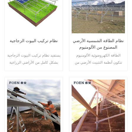
نظام الطاقة الشمسية الأرضي
نظام تركيب البيوت الزجاجية
المصنوع من الألومنيوم
الطاقة الكهروضوئية الألومنيوم
يستفيد نظام تركيب البيوت الزجاجية
تتكون أنظمة التثبيت الأرضي من
بشكل كامل من الأراضي الزراعية
الألومنيوم AL-6005، وهي خفيفة
ويطور طاقة نظيفة من الشمس،
الوزن مع ضمان قدرة ممتازة على
مما يوفر مستقبلًا أنظف للبشر.
مقاومة التآكل.