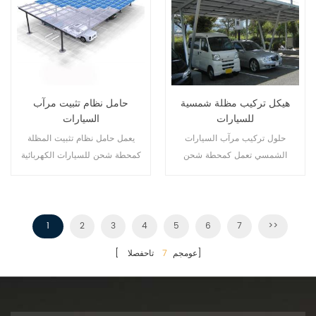
هيكل تركيب مظلة شمسية
حامل نظام تثبيت مرآب
للسيارات
السيارات
حلول تركيب مرآب السيارات
يعمل حامل نظام تثبيت المظلة
الشمسي تعمل كمحطة شحن
كمحطة شحن للسيارات الكهربائية
للسيارات الكهربائية مع تطوير
أثناء تطوير الطاقة المتجددة.
الطاقة المتجددة.
1
2
3
4
5
6
7
>>
تاحفصلا]
[ عومجم
7