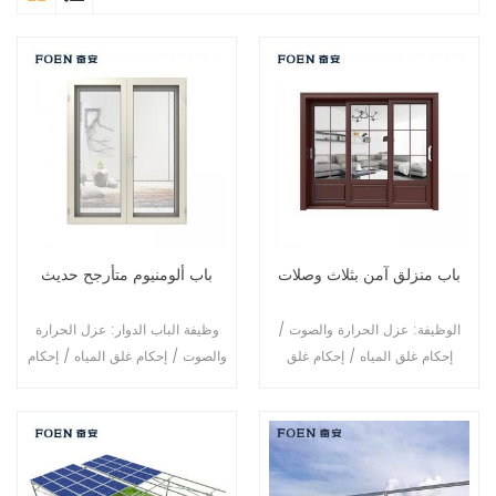
باب منزلق آمن بثلاث وصلات
باب ألومنيوم متأرجح حديث
الوظيفة: عزل الحرارة والصوت /
وظيفة الباب الدوار: عزل الحرارة
إحكام غلق المياه / إحكام غلق
والصوت / إحكام غلق المياه / إحكام
الهواء. الزجاج: حسب طلبك.
غلق الهواء. الزجاج: حسب طلبك.