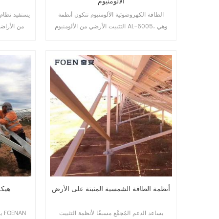
الألومنيوم
الطاقة الكهروضوئية الألومنيوم تتكون أنظمة
يستفيد نظام
التثبيت الأرضي من الألومنيوم AL-6005، وهي
من الأراض
خفيفة الوزن مع ضمان قدرة ممتازة على مقاومة
الشمس، مما يوفر مستقبلًا أنظف للبشر.
التآكل.
أنظمة الطاقة الشمسية المثبتة على الأرض
هيكل
يساعد الدعم المُجمَّع مسبقًا لأنظمة التثبيت
ي