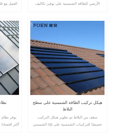
الأرضي للطاقة الشمسية على توفير تكاليف
العمل مع قا
العمالة وتقصير وقت التثبيت.
على حالة التربة المختلف
هيكل تركيب الطاقة الشمسية على سطح
نظام
البلاط
سقف من البلاط تم تطوير هيكل التركيب
يوفر نظام ت
الشمسي op خصيصًا للتركيبات الشمسية على
أكثر اقتصادا 
الأسطح السكنية والتجارية.