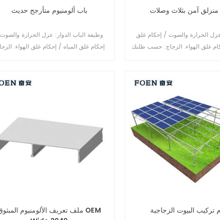
منزلق آمن بثلاث وصلات
باب ألومنيوم متأرجح حديث
عزل الحرارة والصوت / إحكام غلق
وظيفة الباب الدوار: عزل الحرارة والصوت 
إحكام غلق المياه / إحكام غلق الهواء. الزجا
حسب طلبك.
 تركيب البيوت الزجاجية
ملف تعريف الألومنيوم المبثوق OEM