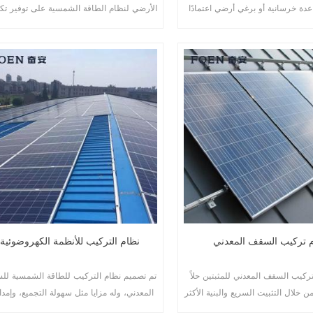
عدة خرسانية أو برغي أرضي اعتمادًا
الأرضي لنظام الطاقة الشمسية على توفير تك
ة.
العمالة وتقصير وقت التثبيت.
 تركيب السقف المعدني
نظام التركيب للأنظمة الكهروضوئية
ركيب السقف المعدني للمثبتين حلاً
تم تصميم نظام التركيب للطاقة الشمسية ل
من خلال التثبيت السريع والبنية الأكثر
المعدني، وله مزايا مثل سهولة التجميع، وإمدا
أمانًا.
الطاقة الهائلة، والثبات قريباً.