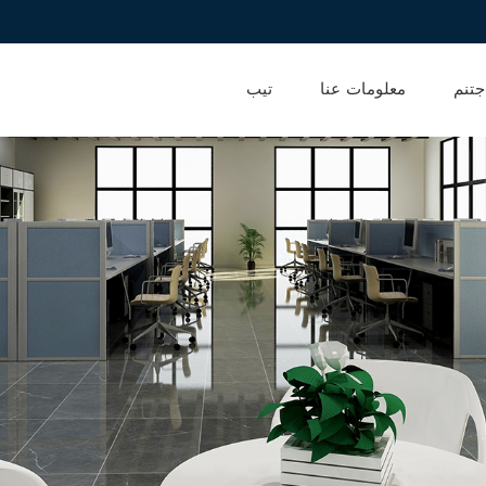
جتنم
معلومات عنا
تيب