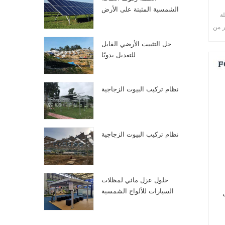
الشمسية المثبتة على الأرض
ة
 من
ة.
حل التثبيت الأرضي القابل
نع
للتعديل يدويًا
ة
نظام تركيب البيوت الزجاجية
نظام تركيب البيوت الزجاجية
حلول عزل مائي لمظلات
السيارات للألواح الشمسية
الكهروضوئية