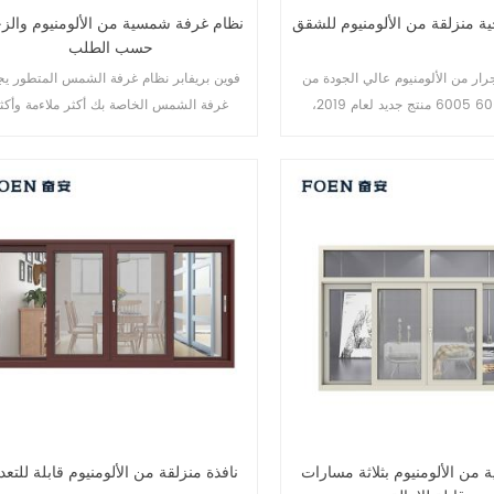
ية منزلقة من الألومنيوم للشقق
نظام غرفة شمسية من الألومنيوم والز
حسب الطلب
رار من الألومنيوم عالي الجودة من
فوين بريفابر نظام غرفة الشمس المتطور ي
6061.6035 6005 منتج جديد لعام 2019،
غرفة الشمس الخاصة بك أكثر ملاءمة وأكث
للعملاء المتوسطين والراقيين
إنسانية وأكثر توافقًا.
 من الألومنيوم بثلاثة مسارات
نافذة منزلقة من الألومنيوم قابلة للتعد