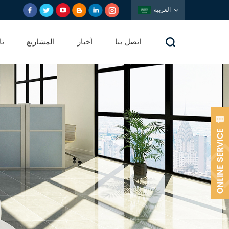
العربية
اتصل بنا
أخبار
المشاريع
تا