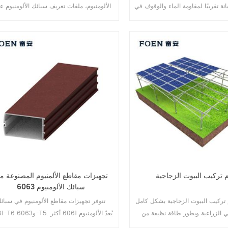
نة تقريبًا لمقاومة الماء والوقوف في
الألومنيوم، ملفات تعريف سبائك الألومنيوم عا
ر، مصنوعة من- حسب الطلب في أي
الجودة، سعر المصنع!
م أو لون أو نوع من أنواع الخشب
الداخلي أو التشطيب.
 تركيب البيوت الزجاجية
تجهيزات مقاطع الألمنيوم المصنوعة م
سبائك الألومنيوم 6063
 تركيب البيوت الزجاجية بشكل كامل
تتوفر تجهيزات مقاطع الألومنيوم في سبائ
ي الزراعية ويطور طاقة نظيفة من
6061-T6 و063
السبائك استخدامًا، إذ يتميز بمقاومة عالية للت