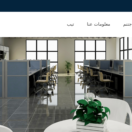
جتنم
معلومات عنا
تيب