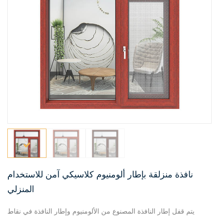
نافذة منزلقة بإطار ألومنيوم كلاسيكي آمن للاستخدام
المنزلي
يتم قفل إطار النافذة المصنوع من الألومنيوم وإطار النافذة في نقاط