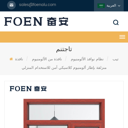
sales@foenalu.com
العربية
تاجتنم
تيب
/
نظام نوافذ الألومنيوم
/
نافذة من الألومنيوم
/
نافذة
منزلقة بإطار ألومنيوم كلاسيكي آمن للاستخدام المنزلي