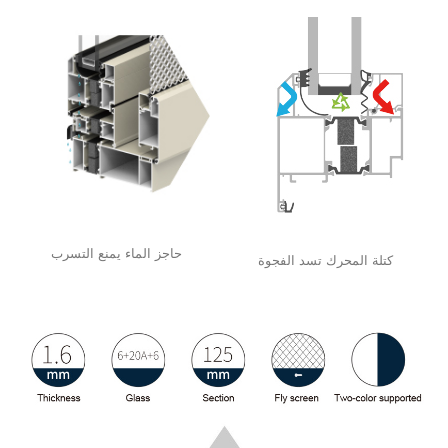
حاجز الماء يمنع التسرب
كتلة المحرك تسد الفجوة