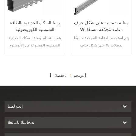
مظلة شمسية على شكل حرف
ربط السكك الحديدية بالطاقة
W، دعامة مُجمّعة مسبقًا
الشمسية الكهروضوئية
يتم استخدام الدعامة المجمعة مسبقًا
يتم استخدام وصلة السكك الحديدية
على شكل حرف W لمظلات
الشمسية المصنوعة من الألومنيوم
السيارات الشمسية بشكل أساسي
لتوصيل قضبان الطاقة الشمسية.
في مشروعات مظلات السيارات،
وهي تعمل مع كل من الألواح الأفقية
والرأسية.
تاحفصلا]
[ عومجم
1
انب لصتا
ةنخاسلا تامالعلا