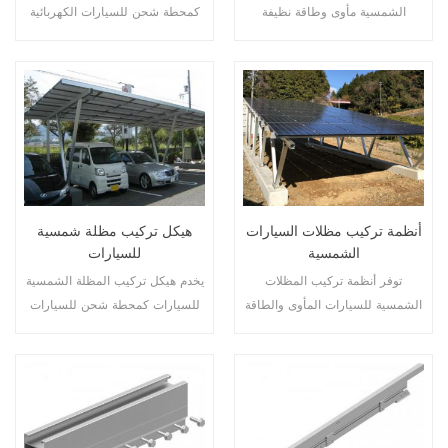
الشمسية مأوى وطاقة نظيفة
كمحطة شحن للسيارات الكهربائية
للمركبات.
أثناء تطوير الطاقة المتجددة.
أنظمة تركيب مظلات السيارات
هيكل تركيب مظلة شمسية
الشمسية
للسيارات
توفر أنظمة تركيب المظلات
يخدم هيكل تركيب المظلة الشمسية
الشمسية للسيارات المأوى والطاقة
للسيارات كمحطة شحن للسيارات
النظيفة للسيارات.
الكهربائية مع تطوير الطاقة
المتجددة.