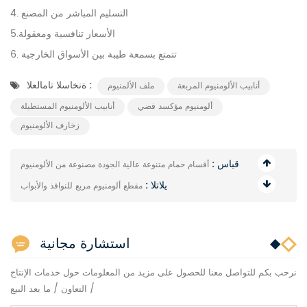
4. التسليم المباشر من المصنع
5.الأسعار تنافسية ومعقولة
6. تتمتع بسمعة طيبة بين الأسواق الخارجية
ةنخاسلا تامالعلا :
أنابيب الألومنيوم المربعة
ملف الألمنيوم
ألومنيوم مؤكسد فضي
أنابيب الألومنيوم المستطيلة
زخارف الألومنيوم
قباس :
أقسام حمام متنوعة عالية الجودة مصنوعة من الألومنيوم
يلاتلا :
مقطع ألومنيوم مربع للنوافذ والأبواب
استشارة مجانية
نرحب بكم للتواصل معنا للحصول على مزيد من المعلومات حول خدمات الإنتاج
/ التعاون / ما بعد البيع