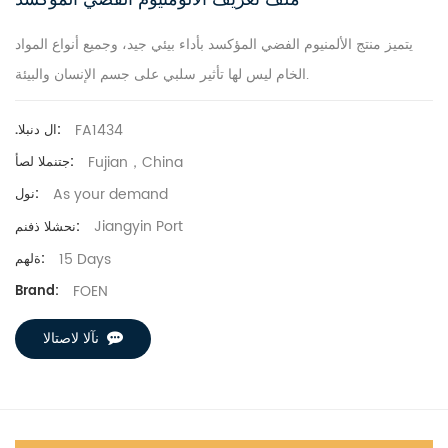
يتميز منتج الألمنيوم الفضي المؤكسد بأداء بيئي جيد، وجميع أنواع المواد
الخام ليس لها تأثير سلبي على جسم الإنسان والبيئة.
FA1434
.ال دنبلا:
Fujian，China
جتنملا لصأ:
As your demand
نول:
Jiangyin Port
نحشلا ذفنم:
15 Days
ةلهم:
FOEN
Brand:
نآلا لاصتالا