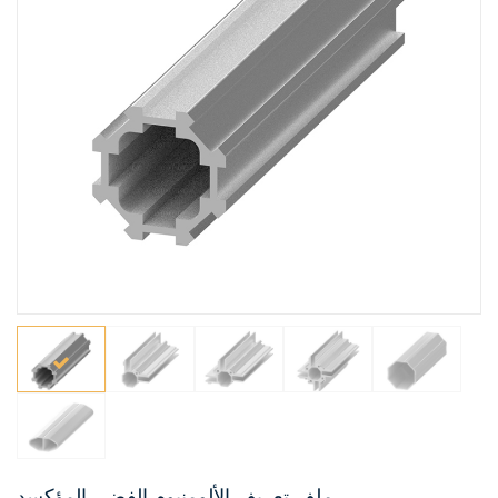
ملف تعريف الألومنيوم الفضي المؤكسد