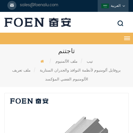
sales@foenalu.com
العربية
تاجتنم
تيب
/
ملف الألمنيوم
/
بروفايل ألومنيوم لأنظمة النوافذ والجدران الستارية
/
ملف تعريف
الألومنيوم الفضي المؤكسد