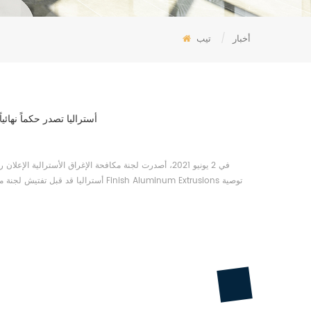
أخبار
/
تيب
أستراليا تصدر حكماً نهائي
أستراليا قد قبل تفتيش لجنة مكافحة الإ