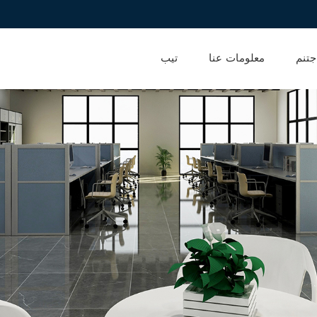
جتنم
معلومات عنا
تيب