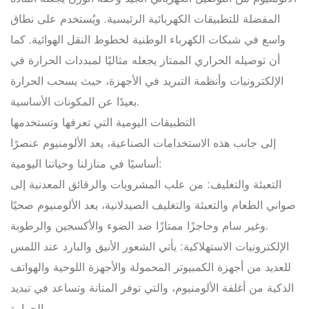
المفضلة للتطبيقات الكهربائية الرئيسية. ويُستخدم على نطاق
واسع في شبكات الكهرباء الوطنية لخطوط النقل الهوائية. كما
أن توصيله الحراري الممتاز يجعله مثاليًا لمبددات الحرارة في
الإلكترونيات وأنظمة التبريد في الأجهزة، حيث يسحب الحرارة
بعيدًا عن المكونات الأساسية.
التطبيقات اليومية التي تعرفها وتستخدمها
إلى جانب هذه الاستخدامات الصناعية، يعد الألومنيوم عنصرًا
أساسيًا في منازلنا وحياتنا اليومية:
التعبئة والتغليف: من علب المشروبات والرقائق المعدنية إلى
صواني الطعام والتعبئة والتغليف الصيدلانية، يعد الألومنيوم صحيًا
وغير سام وحاجزًا ممتازًا ضد الضوء والأكسجين والرطوبة.
الإلكترونيات الاستهلاكية: يأتي الشعور الأنيق والبارد عند اللمس
للعديد من أجهزة الكمبيوتر المحمولة والأجهزة اللوحية والهواتف
الذكية من أغلفة الألومنيوم، والتي توفر المتانة وتساعد في تبديد