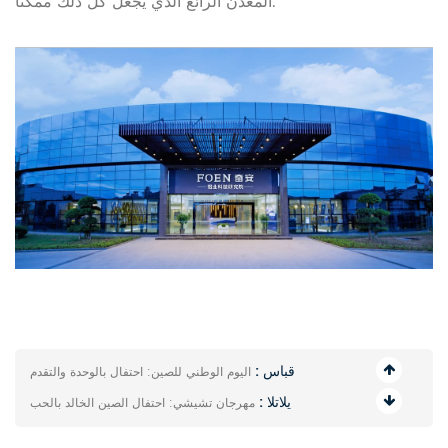
المعدن الرائع الذي يجعل كل ذلك ممكنًا.
قباس :
اليوم الوطني للصين: احتفال بالوحدة والتقدم
يلاتلا :
مهرجان تشيشي: احتفال الصين الخالد بالحب