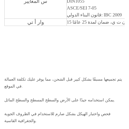
س
المعايير
DIN1055
ASCE/SEI 7-05
قانون البناء الدولي: IBC 2009
وار
أ
تي
أ
ن
ت
ي، ضمان لمدة 25 عامًا
يتم تجميعها مسبقًا بشكل كبير قبل الشحن، مما يوفر عليك تكلفة العمالة
في الموقع.
يمكن استخدامه جيدًا على الأرض والسطح المسطح والسطح المائل.
فحص واختبار الهيكل بشكل صارم للاستخدام في الظروف الجوية
والجغرافية القاسية.