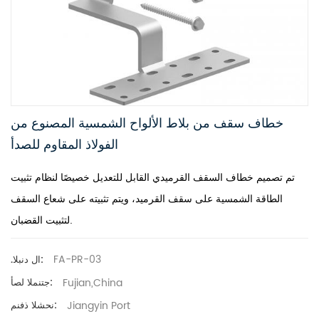
خطاف سقف من بلاط الألواح الشمسية المصنوع من
الفولاذ المقاوم للصدأ
تم تصميم خطاف السقف القرميدي القابل للتعديل خصيصًا لنظام تثبيت
الطاقة الشمسية على سقف القرميد، ويتم تثبيته على شعاع السقف
لتثبيت القضبان.
FA-PR-03
.ال دنبلا:
Fujian,China
جتنملا لصأ:
Jiangyin Port
نحشلا ذفنم: