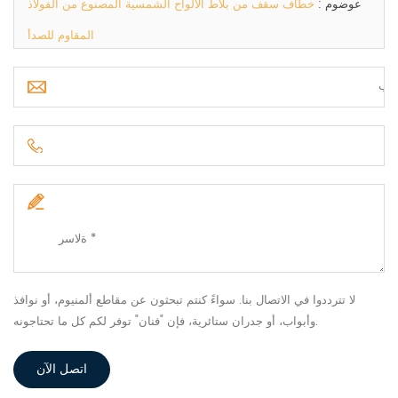
عوضوم :
خطاف سقف من بلاط الألواح الشمسية المصنوع من الفولاذ
المقاوم للصدأ
لا تترددوا في الاتصال بنا. سواءً كنتم تبحثون عن مقاطع ألمنيوم، أو نوافذ
وأبواب، أو جدران ستائرية، فإن "فنان" توفر لكم كل ما تحتاجونه.
اتصل الآن