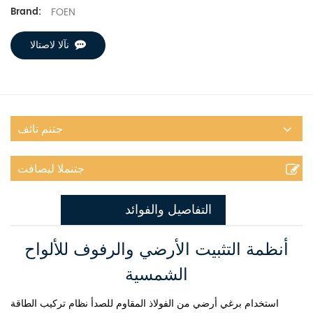
FOEN
Brand:
نآلا لاصتالا
جتنم تائف
جتنملا ليصافت
التفاصيل والفوائد
أنظمة التثبيت الأرضي والرفوف للألواح
الشمسية
استخدام برغي أرضي من الفولاذ المقاوم للصدأ
نظام تركيب الطاقة