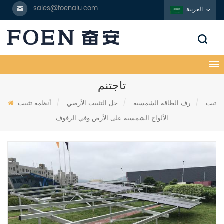
sales@foenalu.com
العربية
تاجتنم
تيب
/
رف الطاقة الشمسية
/
حل التثبيت الأرضي
/
أنظمة تثبيت
الألواح الشمسية على الأرض وفي الرفوف