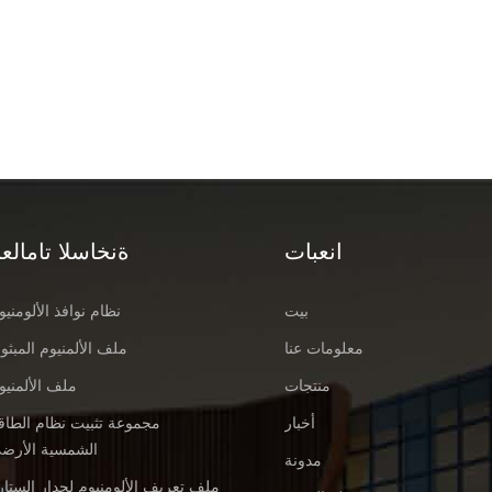
انعبات
ةنخاسلا تامالعل
بيت
نظام نوافذ الألومنيو
معلومات عنا
ملف الألمنيوم المبثو
منتجات
ملف الألمنيو
أخبار
مجموعة تثبيت نظام الطاق
الشمسية الأرض
مدونة
ملف تعريف الألومنيوم لجدار الستار