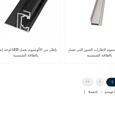
منيوم لإطارات الصور التي تعمل
لوحة إضاءة LED بإطار من الأ
بالطاقة الشمسية
بالطاقة الشمسية
<<
1
2
حفصلا]
[ عومجم
2