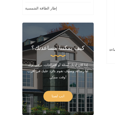
إطار الطاقة الشمسية
كيف يمكننا مساعدتك؟
لومنيوم يعمل
إذا كان لديك أسئلة أو اقتراحات، يرجى ترك
لنا رسالة، وسوف نقوم بالرد عليك في أقرب
وقت ممكن!
انب لصتا