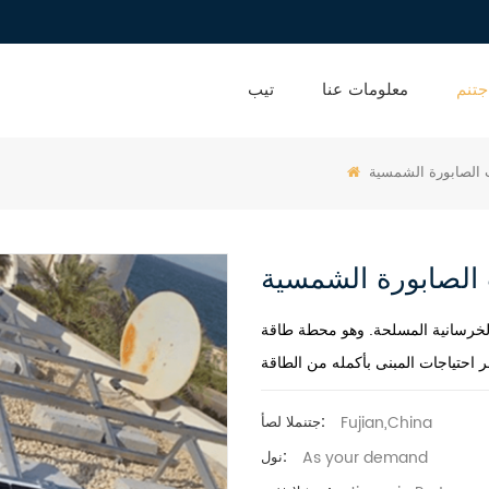
جتنم
معلومات عنا
تيب
 الصابورة الشمسية
الصابورة الشمسية
 الخرسانية المسلحة. وهو محطة طاقة
Fujian,China
جتنملا لصأ:
As your demand
نول: