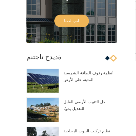
انب لصتا
ةديدج تاجتنم
أنظمة رفوف الطاقة الشمسية
المثبتة على الأرض
حل التثبيت الأرضي القابل
للتعديل يدويًا
نظام تركيب البيوت الزجاجية