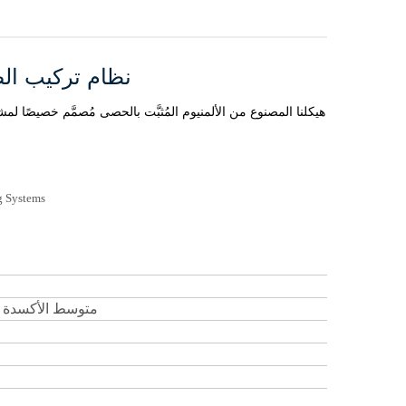
نظام تركيب ال
هيكلنا المصنوع من الألمنيوم المُثبَّت بالحصى مُصمَّم خصيصًا ل
متوسط
الأكسدة