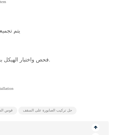
يتم تجميع
فحص واختبار الهيكل بشكل صارم للاستخدام في الظروف الجوية والجغرافية القاسية.
حل تركيب الصابورة على السقف
قوس الد