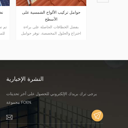
ام تركيب السقف المعدني
حوامل تركيب الألواح الشمسية على
الأسطح
 نظام تركيب السقف المعدني
بفضل الخطافات الحاصلة على براءة
 حلاً أكثر اقتصادا من خلال التثبيت
اختراع والحلول المخصصة، توفر حوامل
السريع والبنية الأكثر أمانًا.
تركيب سقف الألواح الشمسية للمثبتين
حلاً أكثر اقتصادا مع تركيب أسرع وهيكل
أكثر أمانًا.
النشرة الإخبارية
يرجى ترك بريدك الإلكتروني للحصول على آخر تحديثات
مجموعة FOEN.