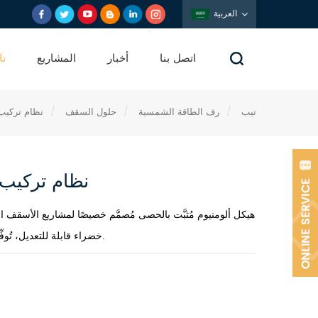
العربية
اتصل بنا
أخبار
المشاريع
تا
تيب
/
رف الطاقة الشمسية
/
حلول السقف
/
نظام تركيب
نظام تركيب 
هيكل ألومنيوم مُثبَّت بالحصى مُصمَّم خصيصًا لمشاريع الأسقف
خضراء قابلة للتعديل، تُوفِّر احتياجات المبنى بأكمله من الطاقة.