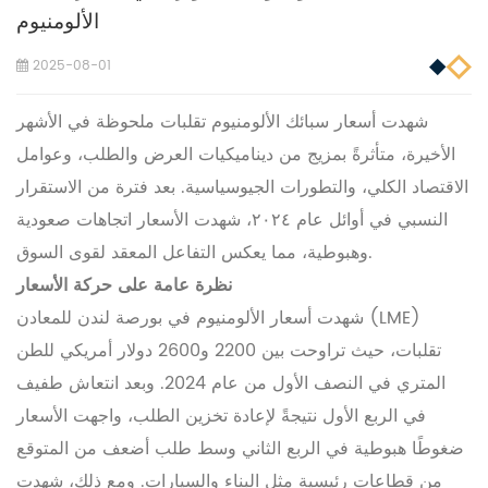
الألومنيوم
2025-08-01
شهدت أسعار سبائك الألومنيوم تقلبات ملحوظة في الأشهر
الأخيرة، متأثرةً بمزيج من ديناميكيات العرض والطلب، وعوامل
الاقتصاد الكلي، والتطورات الجيوسياسية. بعد فترة من الاستقرار
النسبي في أوائل عام ٢٠٢٤، شهدت الأسعار اتجاهات صعودية
وهبوطية، مما يعكس التفاعل المعقد لقوى السوق.
نظرة عامة على حركة الأسعار
شهدت أسعار الألومنيوم في بورصة لندن للمعادن (LME)
تقلبات، حيث تراوحت بين 2200 و2600 دولار أمريكي للطن
المتري في النصف الأول من عام 2024. وبعد انتعاش طفيف
في الربع الأول نتيجةً لإعادة تخزين الطلب، واجهت الأسعار
ضغوطًا هبوطية في الربع الثاني وسط طلب أضعف من المتوقع
من قطاعات رئيسية مثل البناء والسيارات. ومع ذلك، شهدت