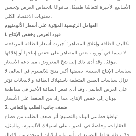
الأسابيع الأخيرة انتعاشًا طفيفًا، مدفوعًا بانخفاض العرض وتحسن
معنويات الاقتصاد الكلي.
العوامل الرئيسية المؤثرة على أسعار الألومنيوم
1. قيود العرض وخفض الإنتاج
تكاليف الطاقة وإغلاق المصاهر: أجبرت أسعار الطاقة المرتفعة،
لا سيما في أوروبا، بعض المصاهر على خفض إنتاجها أو إغلاقها
مؤقتًا. وقد أدى ذلك إلى شحّ المعروض، مما دعم الأسعار.
سياسات الإنتاج الصينية: بصفتها أكبر منتج للألمنيوم في العالم، لا
تزال سياسات الصين المتعلقة باستهلاك الطاقة والانبعاثات تؤثر
على العرض العالمي. وقد أدى نقص الطاقة الأخير في مقاطعة
يونان إلى خفض الإنتاج، مما زاد من الضغط على الأسعار.
2. ضعف جانب الطلب والتعافي
تباطؤ قطاعي البناء والتصنيع: أثر ضعف الطلب من قطاع
العقارات، وخاصةً في الصين، على استهلاك الألمنيوم. وبالمثل،
حدّ تباطؤ نشاط التصنيع في أوروبا والولايات المتحدة من الإقبال