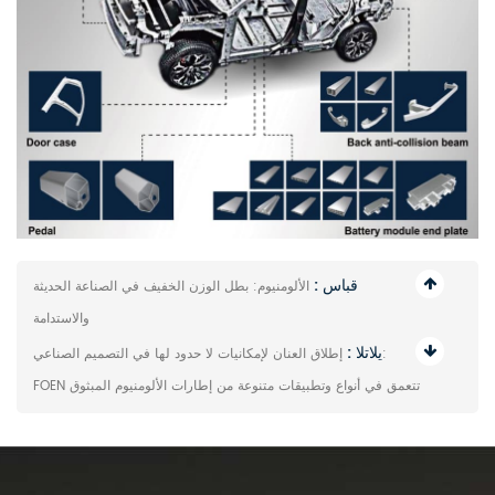
قباس :
الألومنيوم: بطل الوزن الخفيف في الصناعة الحديثة
والاستدامة
يلاتلا :
إطلاق العنان لإمكانيات لا حدود لها في التصميم الصناعي:
FOEN تتعمق في أنواع وتطبيقات متنوعة من إطارات الألومنيوم المبثوق