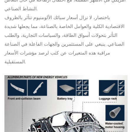
أمريكي في الأشهر المقبلة، مع احتمال ارتفاعه في حال انتعاش
النشاط الصناعي.
باختصار، لا تزال أسعار سبائك الألومنيوم تتأثر بالظروف
الاقتصادية الكلية والعوامل الخاصة بالصناعة، مما يجعلها شديدة
التأثر بتحولات أسواق الطاقة، والسياسات التجارية، والطلب
الصناعي. ينبغي على المستثمرين والجهات الفاعلة في الصناعة
مراقبة هذه المتغيرات عن كثب لرصد مؤشرات الأسعار
المستقبلية.