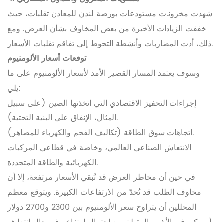
شهدت مخزونات مستودعات بورصة لندن للمعادن تقلبات، حيث
خففت الزيادات الأخيرة من بعض المخاوف بشأن العرض. ومع
ذلك، أدت المضاربات وأنشطة التحوط إلى تفاقم تقلبات الأسعار.
توقعات أسعار الألومنيوم
وسوف يعتمد المسار القصير الأمد لأسعار الألومنيوم على ما
يلي:
إجراءات التحفيز الاقتصادي التي اتخذتها الصين (على سبيل
المثال، الإنفاق على البنية التحتية).
اتجاهات سوق الطاقة (تكاليف الفحم والكهرباء للمصاهر).
الانتعاش الصناعي العالمي، وخاصة في قطاعي المركبات
الكهربائية والطاقة المتجددة.
في حين أن مخاطر العرض قد تُبقي الأسعار مرتفعة، إلا أن
مخاوف الطلب قد تُحدّ من الارتفاعات الكبيرة. ويتوقع معظم
المحللين أن يتراوح سعر الألومنيوم بين 2300 و2700 دولار