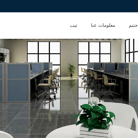
جتنم
معلومات عنا
تيب