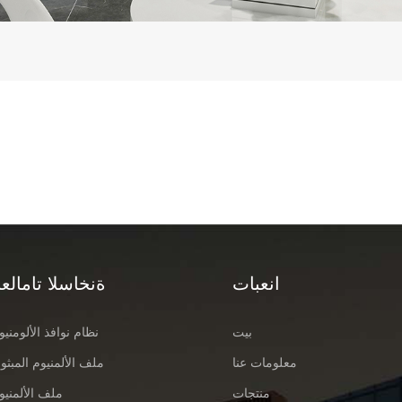
انعبات
ةنخاسلا تامالعل
بيت
نظام نوافذ الألومنيو
معلومات عنا
ملف الألمنيوم المبثو
منتجات
ملف الألمنيو