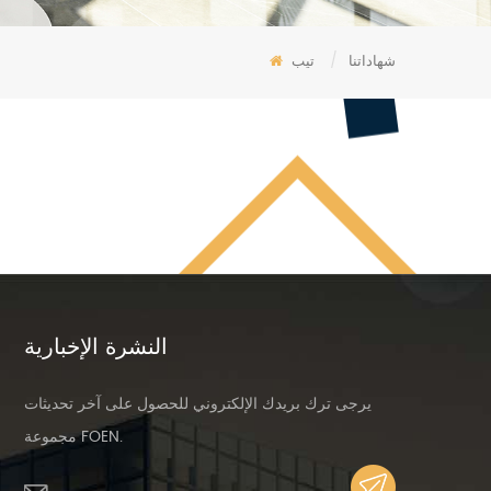
شهاداتنا
/
تيب
النشرة الإخبارية
يرجى ترك بريدك الإلكتروني للحصول على آخر تحديثات
مجموعة FOEN.