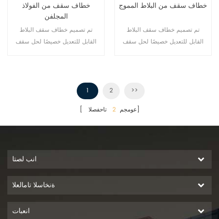
خطاف سقف من البلاط المموج
خطاف سقف من الفولاذ
المجلفن
تم تصميم خطاف سقف البلاط
تم تصميم خطاف سقف البلاط
القابل للتعديل خصيصًا لحل سقف
القابل للتعديل خصيصًا لحل سقف
البلاط الشمسي، وهو مثبت على
البلاط الشمسي، وهو مثبت على
شعاع السقف لتثبيت القضبان.
شعاع السقف لتثبيت القضبان.
1
2
>>
تاحفصلا]
[ عومجم
2
انب لصتا
ةنخاسلا تامالعلا
انعبات