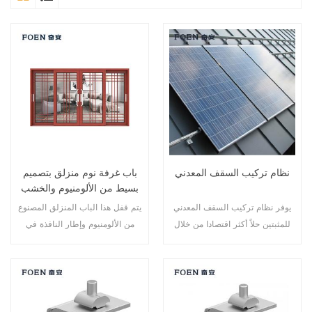
نظام تركيب السقف المعدني
باب غرفة نوم منزلق بتصميم
بسيط من الألومنيوم والخشب
يوفر نظام تركيب السقف المعدني
يتم قفل هذا الباب المنزلق المصنوع
للمثبتين حلاً أكثر اقتصادا من خلال
من الألومنيوم وإطار النافذة في
التثبيت السريع والبنية الأكثر أمانًا.
نقاط متعددة، كما أن أداء الختم
والسلامة المضاد للسرقة ممتاز.
أنواع مختلفة من الأبواب لتلبية
الاحتياجات المعمارية المختلفة.