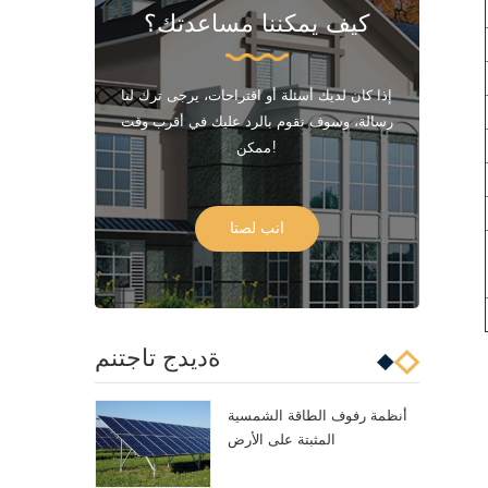
كيف يمكننا مساعدتك؟
إذا كان لديك أسئلة أو اقتراحات، يرجى ترك لنا
رسالة، وسوف نقوم بالرد عليك في أقرب وقت
ممكن!
انب لصتا
ةديدج تاجتنم
أنظمة رفوف الطاقة الشمسية
المثبتة على الأرض