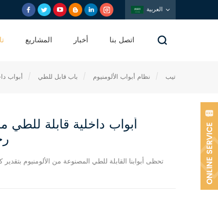
العربية
اتصل بنا
أخبار
المشاريع
تا
تيب
/
نظام أبواب الألومنيوم
/
باب قابل للطي
/
أبواب داخ
أبواب داخلية قابلة للطي م
رخ
تحظى أبوابنا القابلة للطي المصنوعة من الألومنيوم بتقدير 