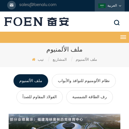
sales@foenalu.com
العربية
ملف الألمنيوم
ملف الألمنيوم
/
المشاريع
/
تيب
نظام الألومنيوم للنوافذ والأبواب
ملف الألمنيوم
رف الطاقة الشمسية
الفولاذ المقاوم للصدأ