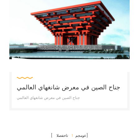
جناح الصين في معرض شانغهاي العالمي
جناح الصين في معرض شانغهاي العالمي
تاحفصلا]
[ عومجم
1