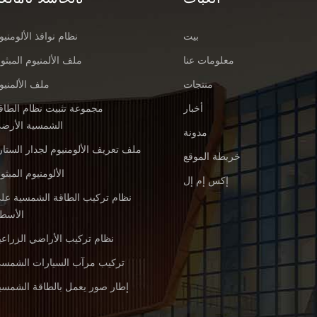
بيت
نظام نوافذ الألومنيو
معلومات عنا
ملف الألمنيوم المبثو
منتجات
ملف الألمنيو
أخبار
مجموعة تثبيت نظام الطاق
الشمسية الأرض
مدونة
ملف تعريف الألومنيوم لجدار الستار
خريطة الموقع
الألومنيوم المبثو
إكس إم إل
نظام تركيب الطاقة الشمسية عل
الأسط
نظام تركيب الأراضي الزراعي
تركيب مرآب السيارات الشمس
إطار صور يعمل بالطاقة الشمسي