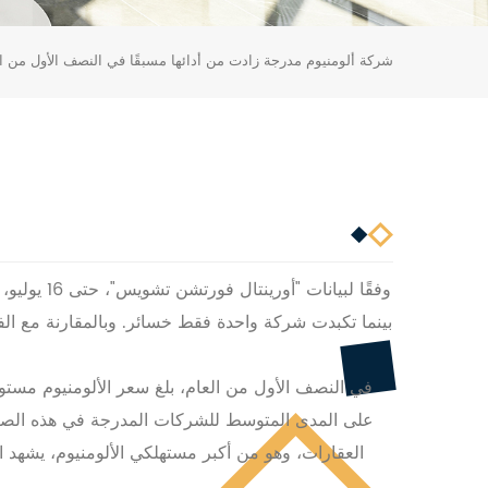
11 شركة ألومنيوم مدرجة زادت من أدائها مسبقًا في النصف الأول من ا
في النصف الأول من العام، بلغ سعر الألومنيوم مستوى م
على المدى المتوسط للشركات المدرجة في هذه الصناع
العقارات، وهو من أكبر مستهلكي الألومنيوم، يشهد از