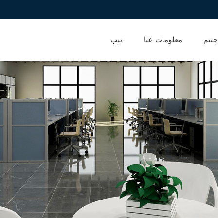
جتنم
معلومات عنا
تيب