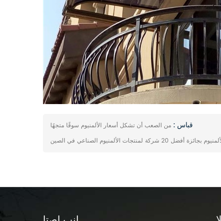
قباس :
من الصعب أن تشكل أسعار الألمنيوم سوقًا متجهًا
ة لمنتجات الألمنيوم الصناعي في الصين
ا
انب لصتا