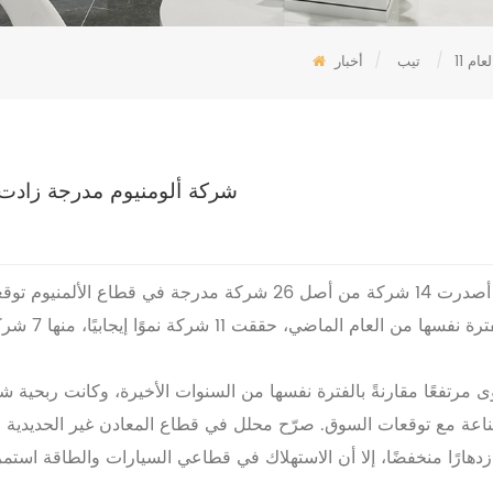
لعام
/
تيب
/
أخبار
11 شركة ألومنيوم مدرجة زادت
بينما تكبدت ش
رتفعًا مقارنةً بالفترة نفسها من السنوات الأخيرة، وكانت ربحية شركات
ة مع توقعات السوق. صرّح محلل في قطاع المعادن غير الحديدية لم
دهارًا منخفضًا، إلا أن الاستهلاك في قطاعي السيارات والطاقة استمر 