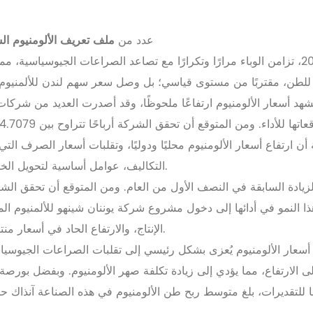
عدد من
ملف تعريف الألومنيوم
ال
وفقًا للبيانات العامة، منذ النصف الأول من عام 2022، تزامن الوباء مرارًا وتكرارًا مع تصاعد ا
كة أن ارتفاع أسعار الألومنيوم محليًا ودوليًا، وتقلبات أسعار الصرف 
التكاليف، عوامل أساسية لتحويل الخسائر إلى أرباح للشركة في النصف الأول من عام 2022.
الإنتاج، والارتفاع الحاد في أسعار منتجات الألمنيوم والفحم الإلكتروليتي، وهو عامل مهم أيضًا.
 أسعار الألومنيوم يُعزى بشكل رئيسي إلى تقلبات الصراعات الجيوسياسي
 الارتفاع، مما يؤدي إلى زيادة تكلفة صهر الألومنيوم. وبفضل بورصة 